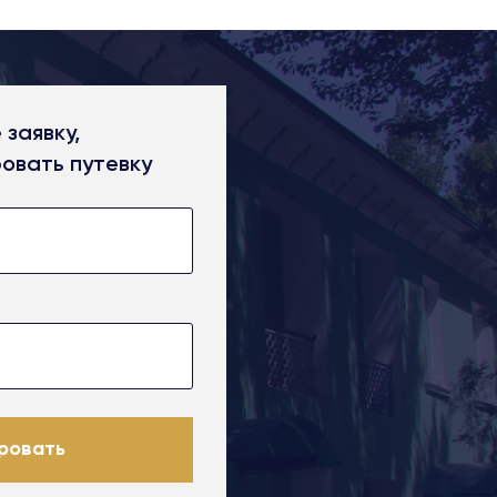
 заявку,
овать путевку
ровать