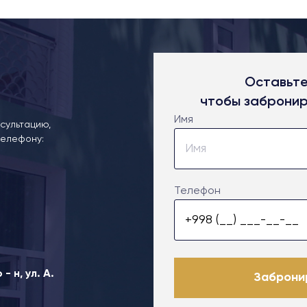
Оставьте
чтобы забронир
Имя
сультацию,
телефону:
Телефон
 н, ул. А.
Заброни